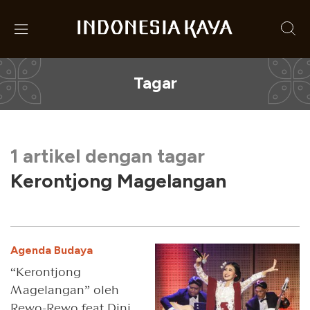
Tagar
1 artikel dengan tagar
Kerontjong Magelangan
Agenda Budaya
“Kerontjong
Magelangan” oleh
Rewo-Rewo feat Dini