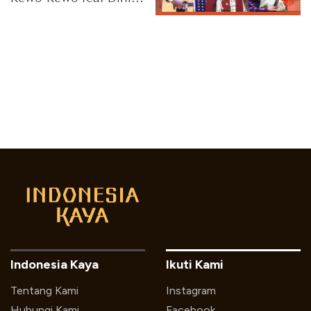
Indri Asri, 14 Desember
2024
Indonesia Kaya
Ikuti Kami
Tentang Kami
Instagram
Hubungi Kami
Facebook