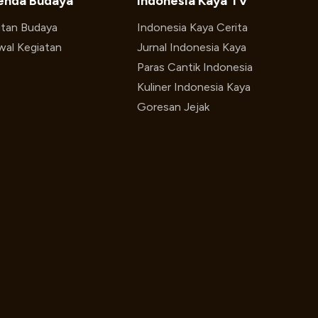
enda Budaya
Indonesia Kaya TV
utan Budaya
Indonesia Kaya Cerita
wal Kegiatan
Jurnal Indonesia Kaya
Paras Cantik Indonesia
Kuliner Indonesia Kaya
Goresan Jejak