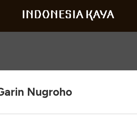
Garin Nugroho