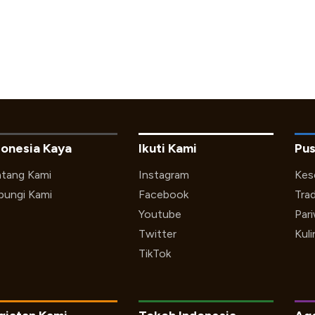
donesia Kaya
Ikuti Kami
Pus
tang Kami
Instagram
Kes
ungi Kami
Facebook
Trad
Youtube
Par
Twitter
Kuli
TikTok