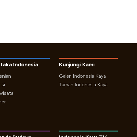
taka Indonesia
Kunjungi Kami
enian
Galeri Indonesia Kaya
isi
Taman Indonesia Kaya
iwisata
ner