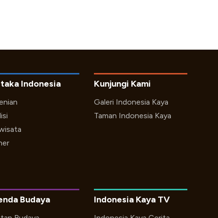
taka Indonesia
Kunjungi Kami
enian
Galeri Indonesia Kaya
isi
Taman Indonesia Kaya
iwisata
ner
enda Budaya
Indonesia Kaya TV
utan Budaya
Indonesia Kaya Cerita