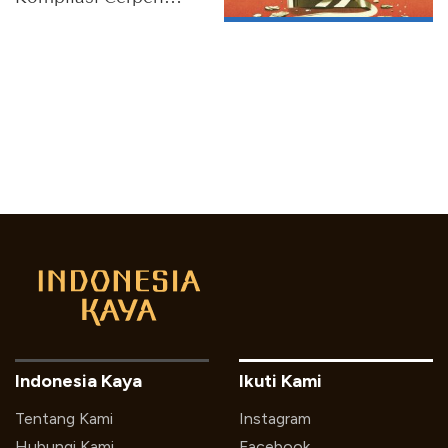
Karya A.A. Navis
Indonesia Kaya
Ikuti Kami
Tentang Kami
Instagram
Hubungi Kami
Facebook