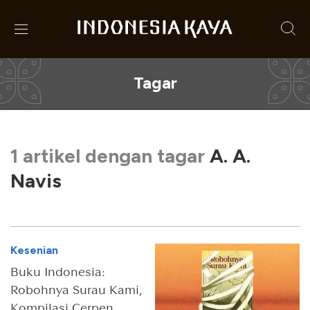
Tagar
1 artikel dengan tagar
A. A.
Navis
Kesenian
Buku Indonesia:
Robohnya Surau Kami,
Kompilasi Cerpen