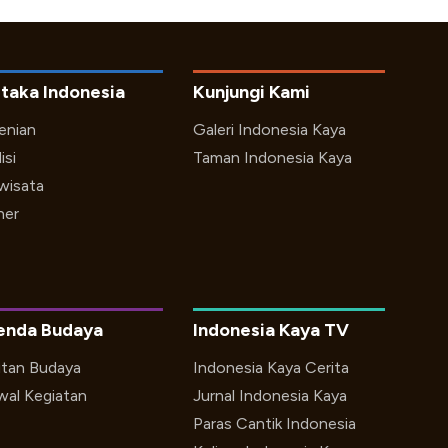
taka Indonesia
Kunjungi Kami
enian
Galeri Indonesia Kaya
isi
Taman Indonesia Kaya
iwisata
ner
enda Budaya
Indonesia Kaya TV
utan Budaya
Indonesia Kaya Cerita
wal Kegiatan
Jurnal Indonesia Kaya
Paras Cantik Indonesia