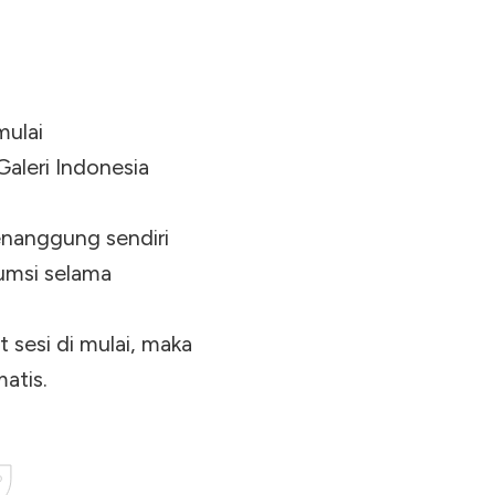
mulai
Galeri Indonesia
menanggung sendiri
sumsi selama
t sesi di mulai, maka
atis.