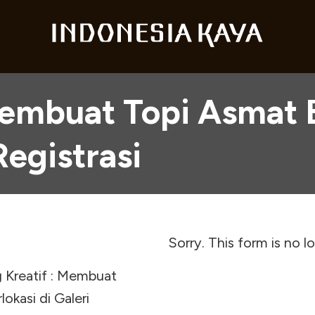
Membuat Topi Asmat
Registrasi
Sorry. This form is no l
g Kreatif : Membuat
okasi di Galeri