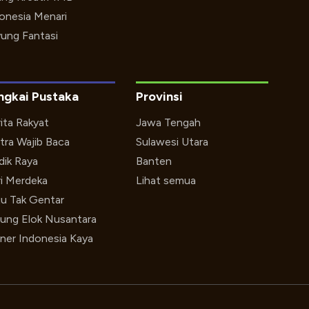
onesia Menari
ung Fantasi
ngkai Pustaka
Provinsi
ita Rakyat
Jawa Tengah
tra Wajib Baca
Sulawesi Utara
ik Raya
Banten
i Merdeka
Lihat semua
u Tak Gentar
ung Elok Nusantara
iner Indonesia Kaya