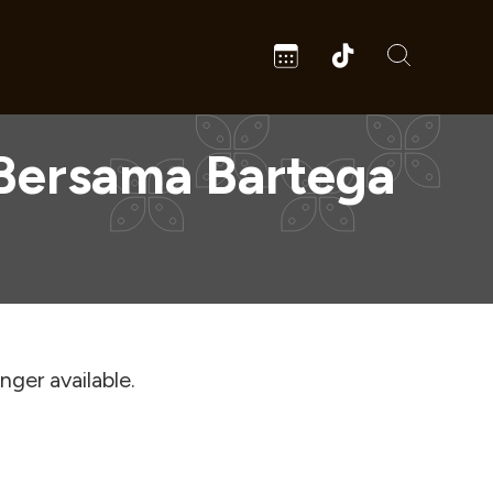
 Bersama Bartega
onger available.