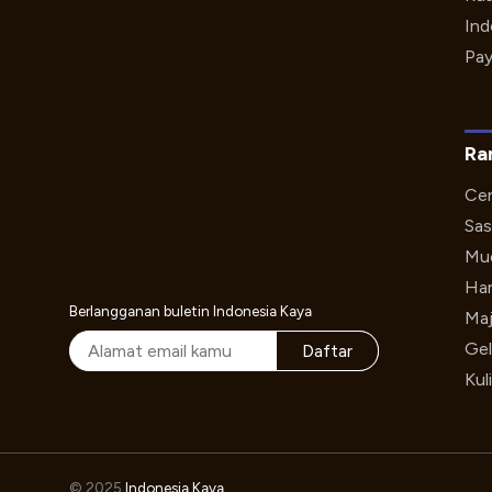
Ind
Pay
Ra
Cer
Sas
Mud
Har
Berlangganan buletin Indonesia Kaya
Maj
Gel
Daftar
Kul
© 2025
Indonesia Kaya