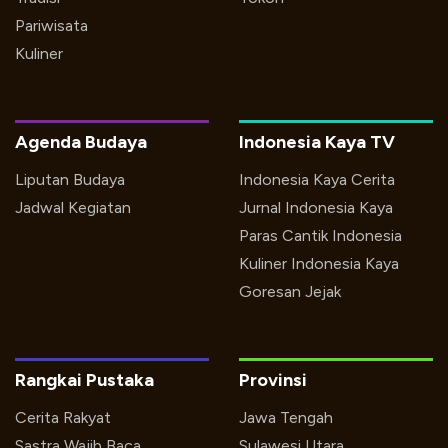
Pariwisata
Kuliner
Agenda Budaya
Indonesia Kaya TV
Liputan Budaya
Indonesia Kaya Cerita
Jadwal Kegiatan
Jurnal Indonesia Kaya
Paras Cantik Indonesia
Kuliner Indonesia Kaya
Goresan Jejak
Rangkai Pustaka
Provinsi
Cerita Rakyat
Jawa Tengah
Sastra Wajib Baca
Sulawesi Utara