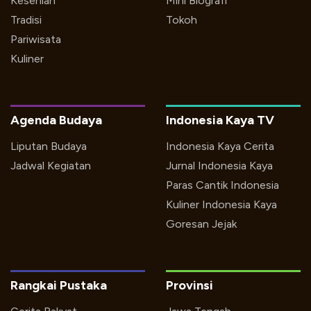
Kesenian
Mini Biografi
Tradisi
Tokoh
Pariwisata
Kuliner
Agenda Budaya
Indonesia Kaya TV
Liputan Budaya
Indonesia Kaya Cerita
Jadwal Kegiatan
Jurnal Indonesia Kaya
Paras Cantik Indonesia
Kuliner Indonesia Kaya
Goresan Jejak
Rangkai Pustaka
Provinsi