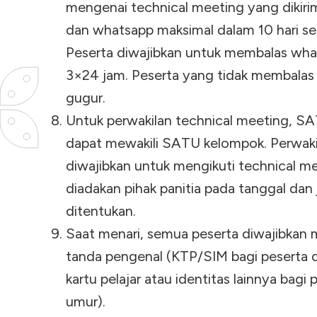
mengenai technical meeting yang dikirim
dan whatsapp maksimal dalam 10 hari se
Peserta diwajibkan untuk membalas wha
3×24 jam. Peserta yang tidak membala
gugur.
Untuk perwakilan technical meeting, S
dapat mewakili SATU kelompok. Perwak
diwajibkan untuk mengikuti technical m
diadakan pihak panitia pada tanggal dan
ditentukan.
Saat menari, semua peserta diwajibkan
tanda pengenal (KTP/SIM bagi peserta di
kartu pelajar atau identitas lainnya bagi
umur).