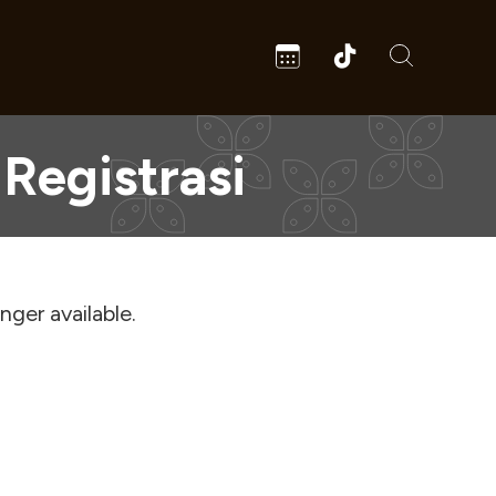
Registrasi
onger available.