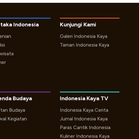
taka Indonesia
Kunjungi Kami
enian
Galeri Indonesia Kaya
isi
Taman Indonesia Kaya
iwisata
ner
enda Budaya
Indonesia Kaya TV
utan Budaya
Indonesia Kaya Cerita
wal Kegiatan
Jurnal Indonesia Kaya
Paras Cantik Indonesia
Kuliner Indonesia Kaya