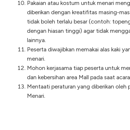
Pakaian atau kostum untuk menari meng
diberikan dengan kreatifitas masing-ma
tidak boleh terlalu besar (contoh: topen
dengan hiasan tinggi) agar tidak mengg
lainnya.
Peserta diwajibkan memakai alas kaki y
menari.
Mohon kerjasama tiap peserta untuk men
dan kebersihan area Mall pada saat acar
Mentaati peraturan yang diberikan oleh p
Menari.