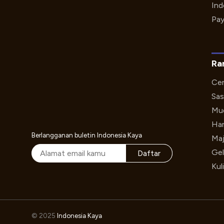
Ind
Pay
Ra
Cer
Sas
Mud
Har
Berlangganan buletin Indonesia Kaya
Maj
Gel
Daftar
Kul
© 2025
Indonesia Kaya