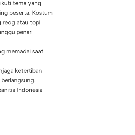
ikuti tema yang
sing peserta. Kostum
g reog atau topi
anggu penari
ang memadai saat
jaga ketertiban
a berlangsung.
anitia Indonesia