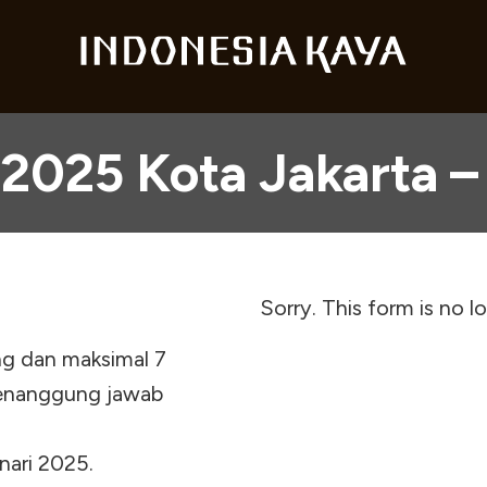
2025 Kota Jakarta – 
Sorry. This form is no l
ng dan maksimal 7
penanggung jawab
nari 2025.