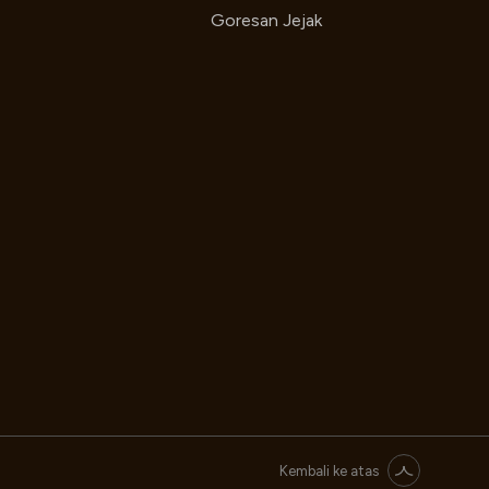
Goresan Jejak
Kembali ke atas