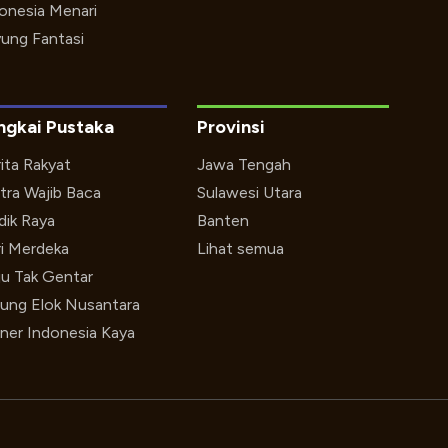
onesia Menari
ung Fantasi
ngkai Pustaka
Provinsi
ita Rakyat
Jawa Tengah
tra Wajib Baca
Sulawesi Utara
ik Raya
Banten
i Merdeka
Lihat semua
u Tak Gentar
ung Elok Nusantara
iner Indonesia Kaya