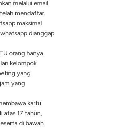
kan melalui email
telah mendaftar.
tsapp maksimal
s whatsapp dianggap
ATU orang hanya
ilan kelompok
eeting yang
 jam yang
 membawa kartu
 atas 17 tahun,
 peserta di bawah