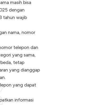
lama masih bisa
 2025 dengan
3 tahun wajib
ngan nama, nomor
nomor telepon dan
ategori yang sama,
rbeda, tetap
aran yang dianggap
an.
elepon yang dapat
patkan informasi