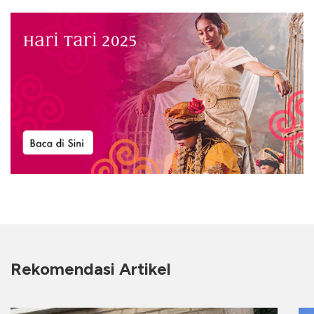
Rekomendasi Artikel