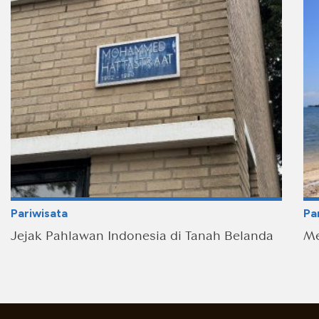
Pariwisata
Pa
Jejak Pahlawan Indonesia di Tanah Belanda
Me