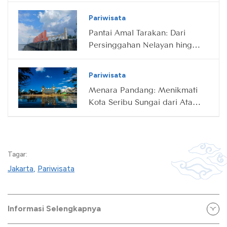
Pariwisata
Pantai Amal Tarakan: Dari
Persinggahan Nelayan hingga
Destinasi Wisata Ikonik
Pariwisata
Menara Pandang: Menikmati
Kota Seribu Sungai dari Atas
Awan
Tagar:
Jakarta
,
Pariwisata
Informasi Selengkapnya