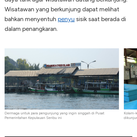
Wisatawan yang berkunjung dapat melihat
bahkan menyentuh
penyu
sisik saat berada di
dalam penangkaran.
Dermaga untuk para pengunjung yang ingin singgah di Pusat
Kolam-k
Pemerintahan Kepulauan Seribu ini
dikunju