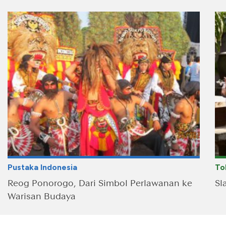
Pustaka Indonesia
To
Reog Ponorogo, Dari Simbol Perlawanan ke
Sl
Warisan Budaya