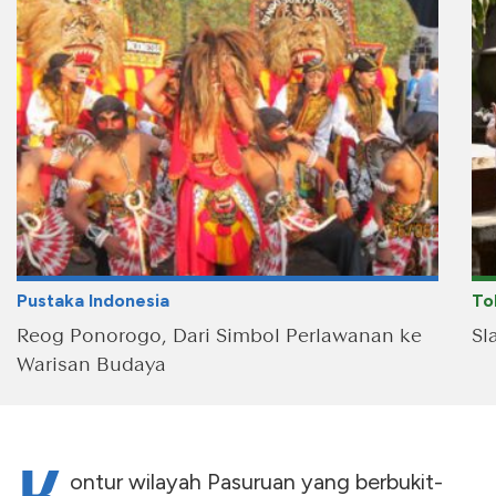
Pustaka Indonesia
To
Reog Ponorogo, Dari Simbol Perlawanan ke
Sl
Warisan Budaya
ontur wilayah Pasuruan yang berbukit-