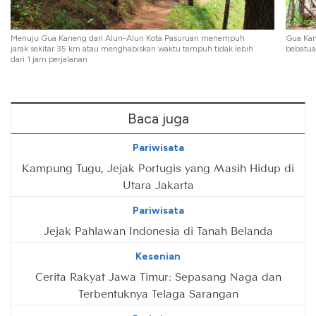
Menuju Gua Kaneng dari Alun-Alun Kota Pasuruan menempuh
Gua Kan
jarak sekitar 35 km atau menghabiskan waktu tempuh tidak lebih
bebatua
dari 1 jam perjalanan
Baca juga
Pariwisata
Kampung Tugu, Jejak Portugis yang Masih Hidup di
Utara Jakarta
Pariwisata
Jejak Pahlawan Indonesia di Tanah Belanda
Kesenian
Cerita Rakyat Jawa Timur: Sepasang Naga dan
Terbentuknya Telaga Sarangan