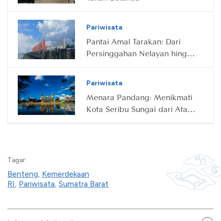
Pariwisata
Pantai Amal Tarakan: Dari
Persinggahan Nelayan hingga
Destinasi Wisata Ikonik
Pariwisata
Menara Pandang: Menikmati
Kota Seribu Sungai dari Atas
Awan
Tagar:
Benteng
,
Kemerdekaan
RI
,
Pariwisata
,
Sumatra Barat