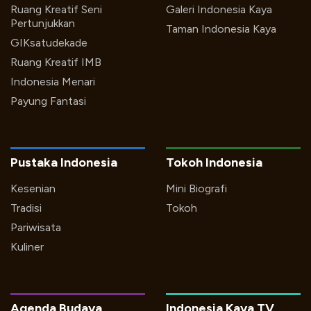
Ruang Kreatif Seni
Galeri Indonesia Kaya
Pertunjukkan
Taman Indonesia Kaya
GIKsatudekade
Ruang Kreatif IMB
Indonesia Menari
Payung Fantasi
Pustaka Indonesia
Tokoh Indonesia
Kesenian
Mini Biografi
Tradisi
Tokoh
Pariwisata
Kuliner
Agenda Budaya
Indonesia Kaya TV