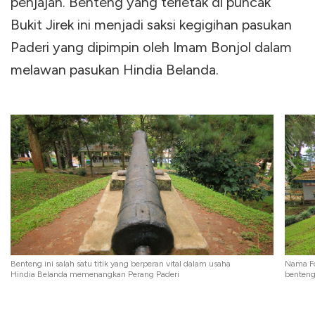
penjajah. Benteng yang terletak di puncak
Bukit Jirek ini menjadi saksi kegigihan pasukan
Paderi yang dipimpin oleh Imam Bonjol dalam
melawan pasukan Hindia Belanda.
Benteng ini salah satu titik yang berperan vital dalam usaha
Nama Fo
Hindia Belanda memenangkan Perang Paderi
benteng 