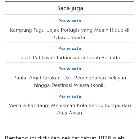
Baca juga
Pariwisata
Kampung Tugu, Jejak Portugis yang Masih Hidup di
Utara Jakarta
Pariwisata
Jejak Pahlawan Indonesia di Tanah Belanda
Pariwisata
Pantai Amal Tarakan: Dari Persinggahan Nelayan
hingga Destinasi Wisata Ikonik
Pariwisata
Menara Pandang: Menikmati Kota Seribu Sungai dari
Atas Awan
Benteng ini didirikan sekitar tahun 1826 oleh