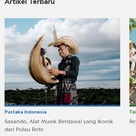
Artikel Terbaru
Pustaka Indonesia
To
Sasando, Alat Musik Berdawai yang Ikonik
Re
dari Pulau Rote