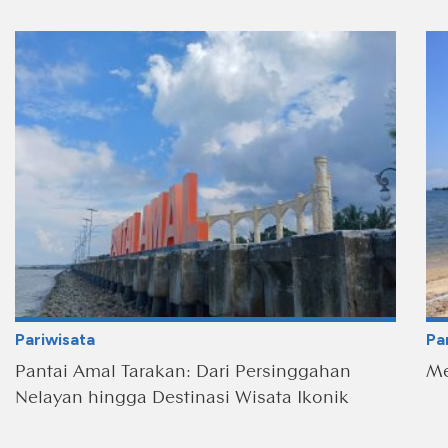
Pariwisata
Pa
Pantai Amal Tarakan: Dari Persinggahan
Me
Nelayan hingga Destinasi Wisata Ikonik