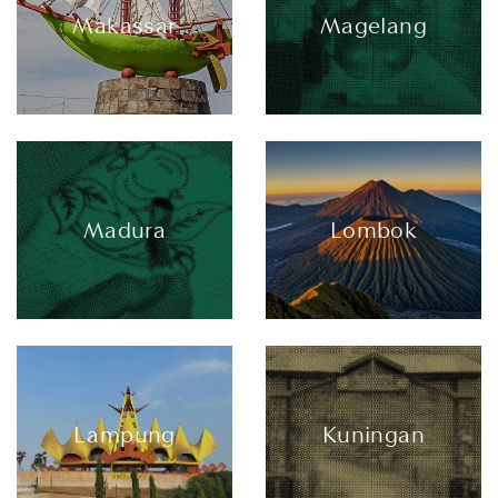
Makassar
Magelang
Madura
Lombok
Lampung
Kuningan