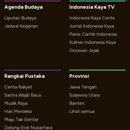
Agenda Budaya
Indonesia Kaya TV
Liputan Budaya
Indonesia Kaya Cerita
Jadwal Kegiatan
Jurnal Indonesia Kaya
Paras Cantik Indonesia
Kuliner Indonesia Kaya
Goresan Jejak
Rangkai Pustaka
Provinsi
Cerita Rakyat
Jawa Tengah
Sastra Wajib Baca
Sulawesi Utara
Mudik Raya
Banten
Hari Merdeka
Lihat semua
Maju Tak Gentar
Gelung Elok Nusantara