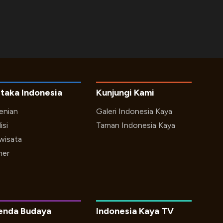
taka Indonesia
Kunjungi Kami
enian
Galeri Indonesia Kaya
isi
Taman Indonesia Kaya
iwisata
ner
enda Budaya
Indonesia Kaya TV