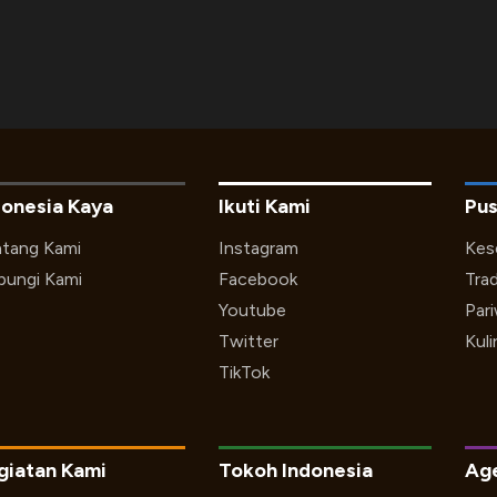
donesia Kaya
Ikuti Kami
Pus
tang Kami
Instagram
Kes
ungi Kami
Facebook
Trad
Youtube
Par
Twitter
Kuli
TikTok
giatan Kami
Tokoh Indonesia
Ag