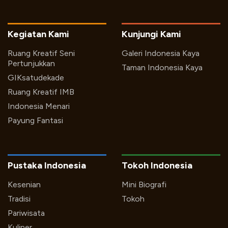
Kegiatan Kami
Kunjungi Kami
Ruang Kreatif Seni
Galeri Indonesia Kaya
Pertunjukkan
Taman Indonesia Kaya
GIKsatudekade
Ruang Kreatif IMB
Indonesia Menari
Payung Fantasi
Pustaka Indonesia
Tokoh Indonesia
Kesenian
Mini Biografi
Tradisi
Tokoh
Pariwisata
Kuliner