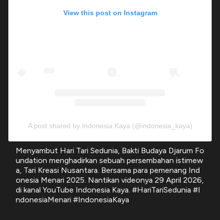
View this post on Instagram
A post shared by Indonesia Kaya (@indonesia_kaya)
Menyambut Hari Tari Sedunia, Bakti Budaya Djarum Fo
undation menghadirkan sebuah persembahan istimew
a, Tari Kreasi Nusantara. Bersama para pemenang Ind
onesia Menari 2025. Nantikan videonya 29 April 2026,
di kanal YouTube Indonesia Kaya. #HariTariSedunia #I
ndonesiaMenari #IndonesiaKaya