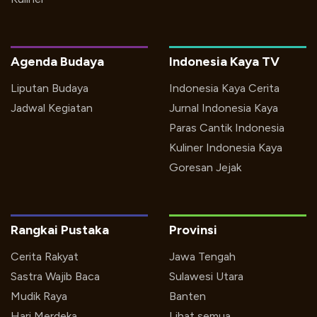
Agenda Budaya
Indonesia Kaya TV
Liputan Budaya
Indonesia Kaya Cerita
Jadwal Kegiatan
Jurnal Indonesia Kaya
Paras Cantik Indonesia
Kuliner Indonesia Kaya
Goresan Jejak
Rangkai Pustaka
Provinsi
Cerita Rakyat
Jawa Tengah
Sastra Wajib Baca
Sulawesi Utara
Mudik Raya
Banten
Hari Merdeka
Lihat semua