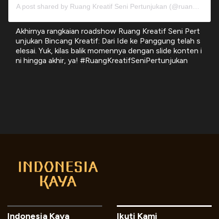
A post shared by Ruang Kreatif Seni Pertunjukan (@ruang.seni.pertunjukan)
Akhirnya rangkaian roadshow Ruang Kreatif Seni Pert
unjukan Bincang Kreatif: Dari Ide ke Panggung telah s
elesai. Yuk, kilas balik momennya dengan slide konten i
ni hingga akhir, ya! #RuangKreatifSeniPertunjukan
Indonesia Kaya
Ikuti Kami