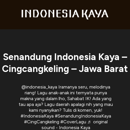
Senandung Indonesia Kaya –
Cingcangkeling – Jawa Barat
@indonesia_kaya
Iramanya seru, melodinya
riang! Lagu anak-anak ini ternyata punya
makna yang dalam lho, Sahabat IK! Ada yang
tau apa aja? Lagu daerah apalagi nih yang mau
kami nyanyikan? Tulis di komen, yuk!
#IndonesiaKaya
#SenandungIndonesiaKaya
#CingCangkeling
#CoverLagu
♬ original
sound - Indonesia Kaya