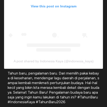
View this post on Instagram
A post shared by Indonesia Kaya (@indonesia_kaya)
Tahun baru, pengalaman baru. Dari memilih pakai kebay
a di keseharian, mendengar lagu daerah di perjalanan, s
ampai kembali menikmati pertunjukan budaya. Hal-hal
kecil yang bikin kita merasa kembali dekat dengan buda
ya. Selamat Tahun Baru! Pengalaman budaya baru apa
saja yang ingin kamu lakukan di tahun ini? #TahunBaru
#IndonesiaKaya #TahunBaru2026