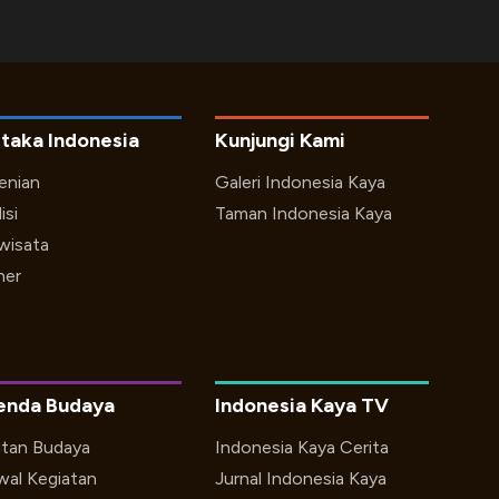
taka Indonesia
Kunjungi Kami
enian
Galeri Indonesia Kaya
isi
Taman Indonesia Kaya
iwisata
ner
enda Budaya
Indonesia Kaya TV
utan Budaya
Indonesia Kaya Cerita
wal Kegiatan
Jurnal Indonesia Kaya