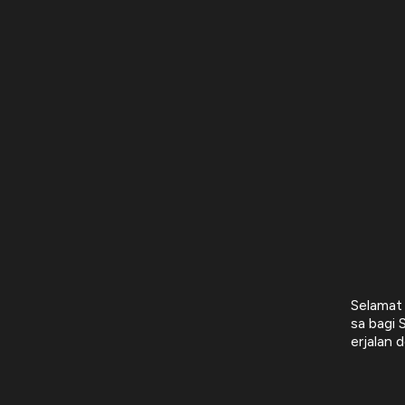
Selamat
sa bagi 
erjalan 