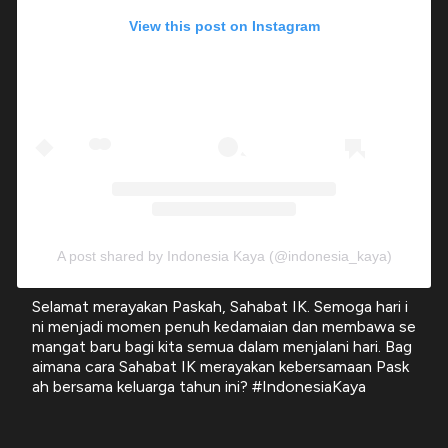
View this post on Instagram
A post shared by Indonesia Kaya (@indonesia_kaya)
Selamat merayakan Paskah, Sahabat IK. Semoga hari i
ni menjadi momen penuh kedamaian dan membawa se
mangat baru bagi kita semua dalam menjalani hari. Bag
aimana cara Sahabat IK merayakan kebersamaan Pask
ah bersama keluarga tahun ini? #IndonesiaKaya