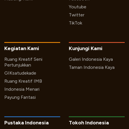
Youtube
Twitter
TikTok
Kegiatan Kami
Kunjungi Kami
Ruang Kreatif Seni
Galeri Indonesia Kaya
Pertunjukkan
Taman Indonesia Kaya
GIKsatudekade
Ruang Kreatif IMB
Indonesia Menari
Payung Fantasi
Pustaka Indonesia
Tokoh Indonesia