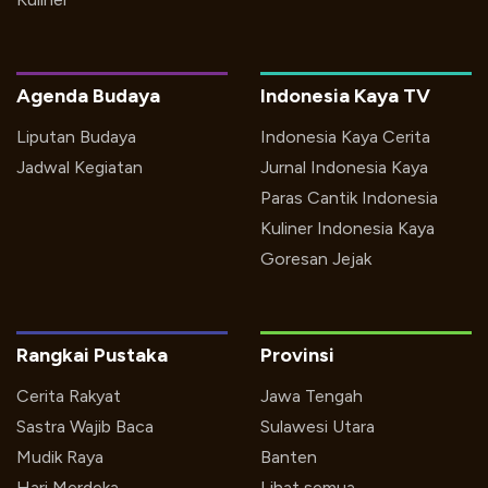
Agenda Budaya
Indonesia Kaya TV
Liputan Budaya
Indonesia Kaya Cerita
Jadwal Kegiatan
Jurnal Indonesia Kaya
Paras Cantik Indonesia
Kuliner Indonesia Kaya
Goresan Jejak
Rangkai Pustaka
Provinsi
Cerita Rakyat
Jawa Tengah
Sastra Wajib Baca
Sulawesi Utara
Mudik Raya
Banten
Hari Merdeka
Lihat semua