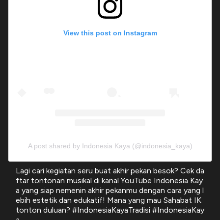
View this post on Instagram
A post shared by Indonesia Kaya (@indonesia_kaya)
Lagi cari kegiatan seru buat akhir pekan besok? Cek da
ftar tontonan musikal di kanal YouTube Indonesia Kay
a yang siap nemenin akhir pekanmu dengan cara yang l
ebih estetik dan edukatif! Mana yang mau Sahabat IK
tonton duluan? #IndonesiaKayaTradisi #IndonesiaKay
a