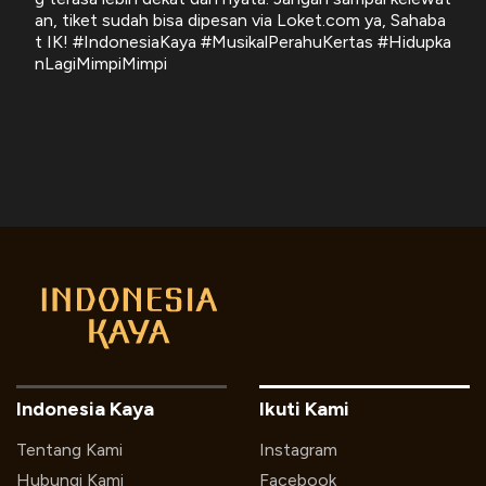
an, tiket sudah bisa dipesan via Loket.com ya, Sahaba
t IK! #IndonesiaKaya #MusikalPerahuKertas #Hidupka
nLagiMimpiMimpi
Indonesia Kaya
Ikuti Kami
Tentang Kami
Instagram
Hubungi Kami
Facebook