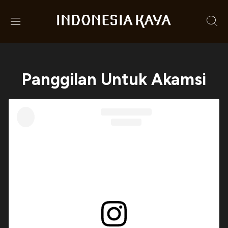
Panggilan Untuk Akamsi