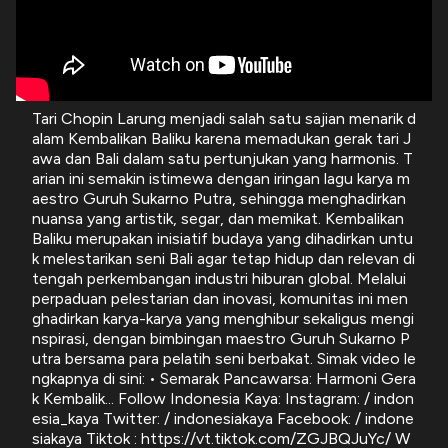
Tari Chopin Larung menjadi salah satu sajian menarik d
alam Kembalikan Baliku karena memadukan gerak tari J
awa dan Bali dalam satu pertunjukan yang harmonis. T
arian ini semakin istimewa dengan iringan lagu karya m
aestro Guruh Sukarno Putra, sehingga menghadirkan
nuansa yang artistik, segar, dan memikat. Kembalikan
Baliku merupakan inisiatif budaya yang dihadirkan untu
k melestarikan seni Bali agar tetap hidup dan relevan di
tengah perkembangan industri hiburan global. Melalui
perpaduan pelestarian dan inovasi, komunitas ini men
ghadirkan karya-karya yang menghibur sekaligus mengi
nspirasi, dengan bimbingan maestro Guruh Sukarno P
utra bersama para pelatih seni berbakat. Simak video le
ngkapnya di sini: • Semarak Pancawarsa: Harmoni Gera
k Kembalik... Follow Indonesia Kaya: Instagram: / indon
esia_kaya Twitter: / indonesiakaya Facebook: / indone
siakaya Tiktok : https://vt.tiktok.com/ZGJBQJuYc/ W