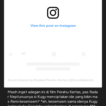
View this post on Instagram
A post shared by Musikal Perahu Kertas (@musikalperahukertas)
Masih inget adegan ini di film Perahu Kertas, pas Rada
r Neptunusnya si Kugy menciptakan ide yang bikin ma
s Remi kesemsem? *eh, kesemsem sama idenya Kugy