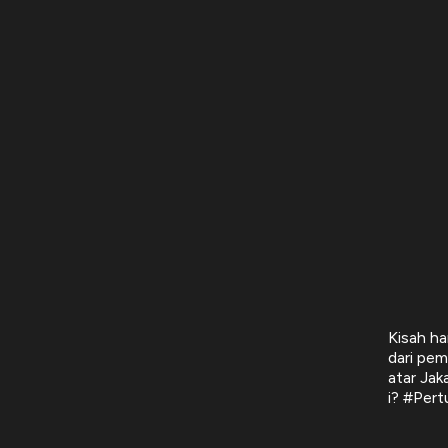
Kisah ha
dari pem
atar Jak
i? #Per