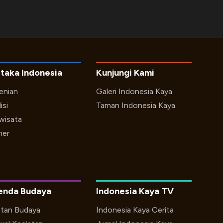
taka Indonesia
Kunjungi Kami
enian
Galeri Indonesia Kaya
isi
Taman Indonesia Kaya
iwisata
ner
enda Budaya
Indonesia Kaya TV
utan Budaya
Indonesia Kaya Cerita