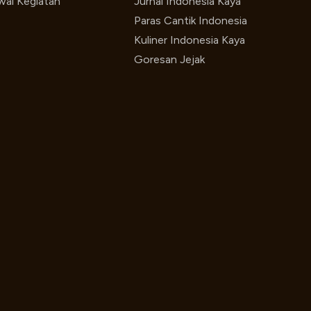
wal Kegiatan
Jurnal Indonesia Kaya
Paras Cantik Indonesia
Kuliner Indonesia Kaya
Goresan Jejak