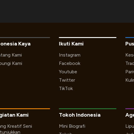
donesia Kaya
Ikuti Kami
Pus
tang Kami
Instagram
Kes
ungi Kami
Facebook
Trad
Youtube
Par
Twitter
Kuli
TikTok
giatan Kami
Tokoh Indonesia
Ag
ng Kreatif Seni
Mini Biografi
Lip
tunjukkan