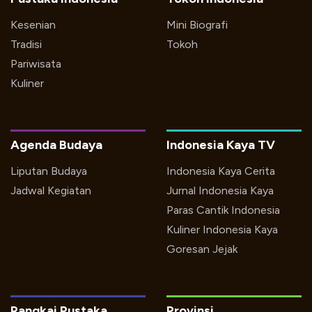
Kesenian
Mini Biografi
Tradisi
Tokoh
Pariwisata
Kuliner
Agenda Budaya
Indonesia Kaya TV
Liputan Budaya
Indonesia Kaya Cerita
Jadwal Kegiatan
Jurnal Indonesia Kaya
Paras Cantik Indonesia
Kuliner Indonesia Kaya
Goresan Jejak
Rangkai Pustaka
Provinsi