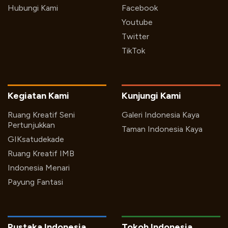
Hubungi Kami
Facebook
Youtube
Twitter
TikTok
Kegiatan Kami
Kunjungi Kami
Ruang Kreatif Seni
Galeri Indonesia Kaya
Pertunjukkan
Taman Indonesia Kaya
GIKsatudekade
Ruang Kreatif IMB
Indonesia Menari
Payung Fantasi
Pustaka Indonesia
Tokoh Indonesia