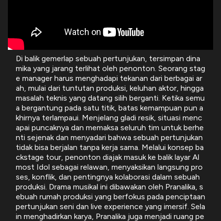
Di balik gemerlap sebuah pertunjukan, tersimpan dina
mika yang jarang terlihat oleh penonton. Seorang stag
e manager harus menghadapi tekanan dari berbagai ar
ah, mulai dari tuntutan produksi, keluhan aktor, hingga
masalah teknis yang datang silih berganti. Ketika semu
a bergantung pada satu titik, batas kemampuan pun a
khirnya terlampaui. Menjelang gladi resik, situasi menc
apai puncaknya dan memaksa seluruh tim untuk berhe
nti sejenak dan menyadari bahwa sebuah pertunjukan
tidak bisa berjalan tanpa kerja sama. Melalui konsep ba
ckstage tour, penonton diajak masuk ke balik layar Al
most Idol sebagai relawan, menyaksikan langsung pro
ses, konflik, dan pentingnya kolaborasi dalam sebuah
produksi. Drama musikal ini dibawakan oleh Pranalika, s
ebuah rumah produksi yang berfokus pada penciptaan
pertunjukan seni dan live experience yang imersif. Sela
in menghadirkan karya, Pranalika juga menjadi ruang pe