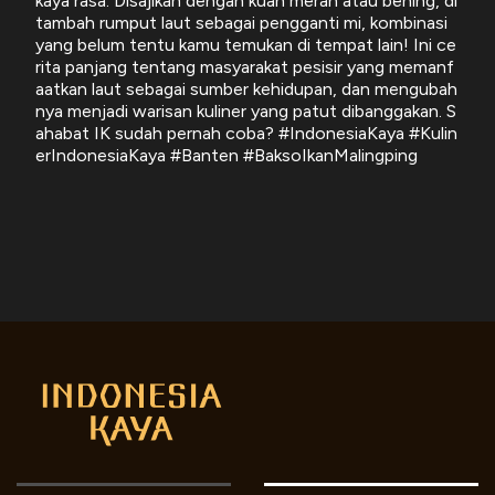
kaya rasa. Disajikan dengan kuah merah atau bening, di
tambah rumput laut sebagai pengganti mi, kombinasi
yang belum tentu kamu temukan di tempat lain! Ini ce
rita panjang tentang masyarakat pesisir yang memanf
aatkan laut sebagai sumber kehidupan, dan mengubah
nya menjadi warisan kuliner yang patut dibanggakan. S
ahabat IK sudah pernah coba? #IndonesiaKaya #Kulin
erIndonesiaKaya #Banten #BaksoIkanMalingping