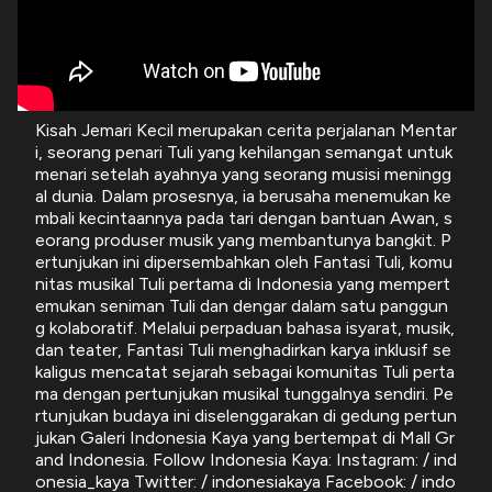
Kisah Jemari Kecil merupakan cerita perjalanan Mentar
i, seorang penari Tuli yang kehilangan semangat untuk
menari setelah ayahnya yang seorang musisi meningg
al dunia. Dalam prosesnya, ia berusaha menemukan ke
mbali kecintaannya pada tari dengan bantuan Awan, s
eorang produser musik yang membantunya bangkit. P
ertunjukan ini dipersembahkan oleh Fantasi Tuli, komu
nitas musikal Tuli pertama di Indonesia yang mempert
emukan seniman Tuli dan dengar dalam satu panggun
g kolaboratif. Melalui perpaduan bahasa isyarat, musik,
dan teater, Fantasi Tuli menghadirkan karya inklusif se
kaligus mencatat sejarah sebagai komunitas Tuli perta
ma dengan pertunjukan musikal tunggalnya sendiri. Pe
rtunjukan budaya ini diselenggarakan di gedung pertun
jukan Galeri Indonesia Kaya yang bertempat di Mall Gr
and Indonesia. Follow Indonesia Kaya: Instagram: / ind
onesia_kaya Twitter: / indonesiakaya Facebook: / indo