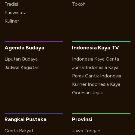
Tradisi
Tokoh
Pariwisata
Kuliner
Agenda Budaya
Indonesia Kaya TV
Liputan Budaya
Indonesia Kaya Cerita
Jadwal Kegiatan
Jurnal Indonesia Kaya
Paras Cantik Indonesia
Kuliner Indonesia Kaya
Goresan Jejak
Rangkai Pustaka
Provinsi
Cerita Rakyat
Jawa Tengah