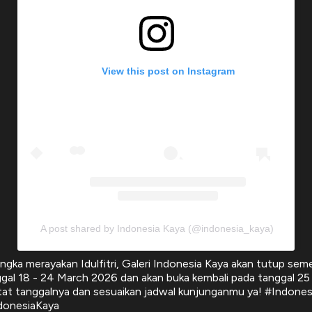
View this post on Instagram
A post shared by Indonesia Kaya (@indonesia_kaya)
ngka merayakan Idulfitri, Galeri Indonesia Kaya akan tutup sem
gal 18 - 24 March 2026 dan akan buka kembali pada tanggal 25
tat tanggalnya dan sesuaikan jadwal kunjunganmu ya! #Indones
ndonesiaKaya