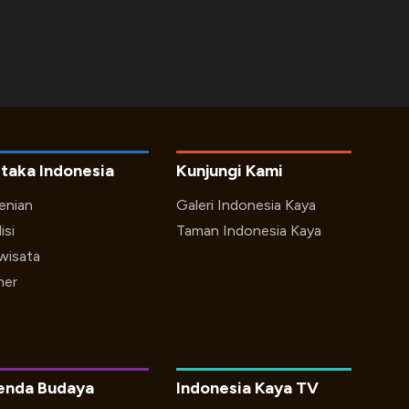
taka Indonesia
Kunjungi Kami
enian
Galeri Indonesia Kaya
isi
Taman Indonesia Kaya
iwisata
ner
enda Budaya
Indonesia Kaya TV