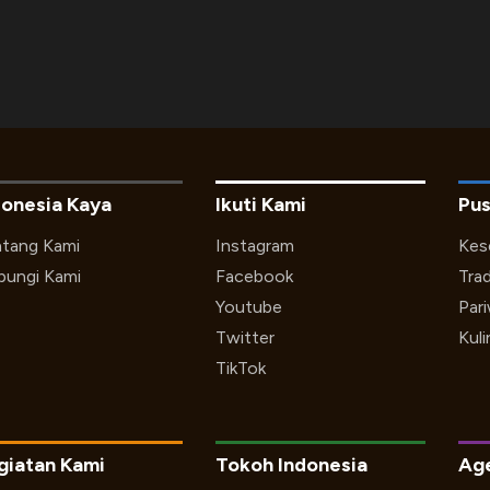
donesia Kaya
Ikuti Kami
Pus
tang Kami
Instagram
Kes
ungi Kami
Facebook
Trad
Youtube
Par
Twitter
Kuli
TikTok
giatan Kami
Tokoh Indonesia
Ag