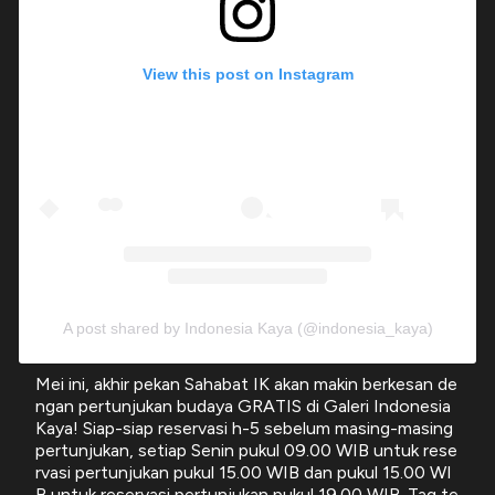
View this post on Instagram
A post shared by Indonesia Kaya (@indonesia_kaya)
Mei ini, akhir pekan Sahabat IK akan makin berkesan de
ngan pertunjukan budaya GRATIS di Galeri Indonesia
Kaya! Siap-siap reservasi h-5 sebelum masing-masing
pertunjukan, setiap Senin pukul 09.00 WIB untuk rese
rvasi pertunjukan pukul 15.00 WIB dan pukul 15.00 WI
B untuk reservasi pertunjukan pukul 19.00 WIB. Tag te