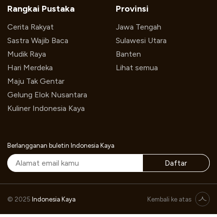
Rangkai Pustaka
Provinsi
Cerita Rakyat
Jawa Tengah
Sastra Wajib Baca
Sulawesi Utara
Mudik Raya
Banten
Hari Merdeka
Lihat semua
Maju Tak Gentar
Gelung Elok Nusantara
Kuliner Indonesia Kaya
Berlangganan buletin Indonesia Kaya
Daftar
© 2025
Indonesia Kaya
Kembali ke atas