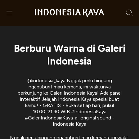
Berburu Warna di Galeri
Indonesia
@indonesia_kaya
Nggak perlu bingung
ngabuburit mau kemana, ini waktunya
berkunjung ke Galeri Indonesia Kaya! Ada panel
interaktif Jelajah Indonesia Kaya spesial buat
kamu! • GRATIS • Buka setiap hari, pukul
10.00-21.30 WIB
#IndonesiaKaya
#GaleriIndonesiaKaya
♬ original sound -
Indonesia Kaya
Nggak perlu bingung ngabuburit mau kemana, ini wakt