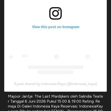
View this post on Instagram
A post shared by Indonesia Kaya (@indonesia_kaya)
Majoor Jantje: The Last Mardijkers oleh Salindia Teate
r Tanggal 6 Juni 2026 Pukul 15.00 & 19.00 Rating: Re
maja Di Galeri Indonesia Kaya Reservasi: IndonesiaKay