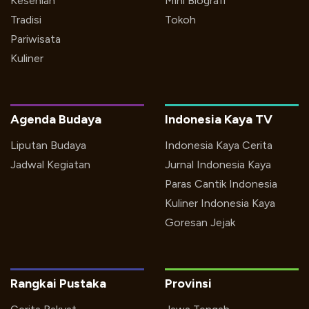
Kesenian
Mini Biografi
Tradisi
Tokoh
Pariwisata
Kuliner
Agenda Budaya
Indonesia Kaya TV
Liputan Budaya
Indonesia Kaya Cerita
Jadwal Kegiatan
Jurnal Indonesia Kaya
Paras Cantik Indonesia
Kuliner Indonesia Kaya
Goresan Jejak
Rangkai Pustaka
Provinsi