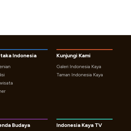
taka Indonesia
Kunjungi Kami
enian
Galeri Indonesia Kaya
isi
Taman Indonesia Kaya
iwisata
ner
enda Budaya
Indonesia Kaya TV