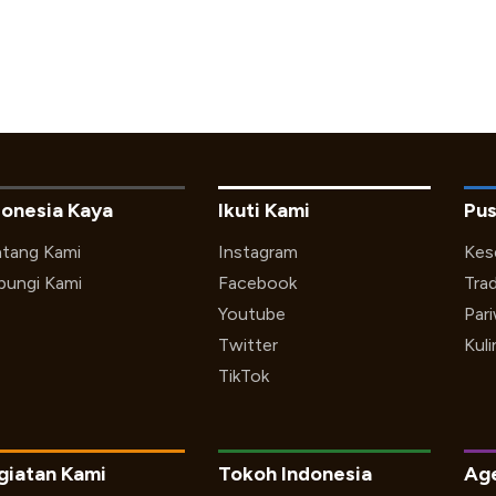
donesia Kaya
Ikuti Kami
Pus
tang Kami
Instagram
Kes
ungi Kami
Facebook
Trad
Youtube
Par
Twitter
Kuli
TikTok
giatan Kami
Tokoh Indonesia
Ag