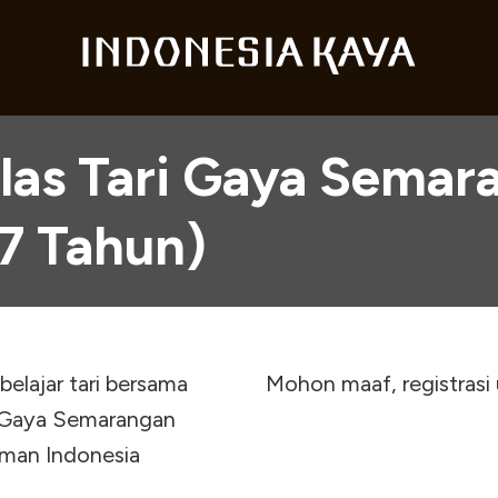
elas Tari Gaya Semar
7 Tahun)
Mohon maaf, registrasi
i Gaya Semarangan
man Indonesia