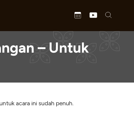
angan – Untuk
 untuk acara ini sudah penuh.