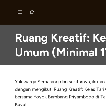
Ruang Kreatif: K
Umum (Minimal 1
Yuk warga Semarang dan sekitarnya, ikutan belajar tari bersama
dengan mengikuti Ruang Kreatif: Kelas Tar
bersama Yoyok Bambang Priyambodo di Ta
Kaya!