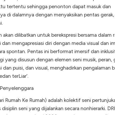
tu tertentu sehingga
penonton
dapat masuk dan
ya di dalamnya dengan menyaksikan pentas gerak,
i.
 akan dilibatkan untuk berekspresi bersama dalam 
i dan mengapresiasi diri dengan media visual dan im
ara spontan. Pentas ini berformat imersif dan inklusi
gi yang disusun dengan elemen seni musik, peran, 
asi dan puisi, dan visual, menghadirkan pengalaman b
dan terLiar’.
Penyelenggara
i Rumah Ke Rumah) adalah kolektif seni pertunjukan
s disiplin seni yang dijalankan secara nonhierarki. D