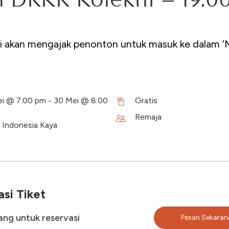
ni akan mengajak penonton untuk masuk ke dalam 
i @ 7:00 pm - 30 Mei @ 8:00
Gratis
Remaja
i Indonesia Kaya
si Tiket
rang untuk reservasi
Pesan Sekaran