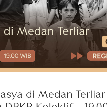
asya di Medan Terliar
h DRKR Kolektif – 19.0