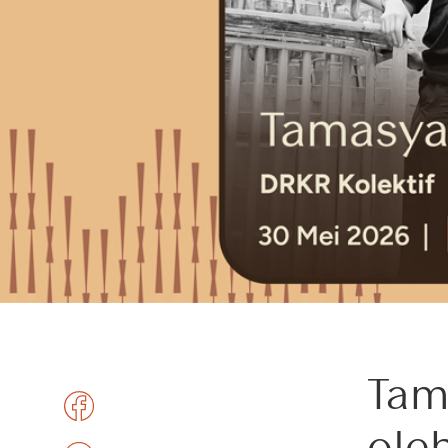
Tam
ole