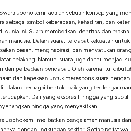
Swara Jodhokemil adalah sebuah konsep yang me
ra sebagai simbol keberadaan, kehadiran, dan keterl
di dunia ini. Suara memberikan identitas dan makna
an manusia. Dalam suara, terdapat kekuatan untuk
ikan pesan, menginspirasi, dan menyatukan orang
 latar belakang. Namun, suara juga dapat menjadi s
n dan perbedaan pendapat. Oleh karena itu, dibutu
anaan dan kepekaan untuk merespons suara dengan 
dir dalam berbagai bentuk, baik yang terdengar ma
terucapkan. Dari yang ekspresif hingga yang subtil. 
yenangkan hingga yang menyakitkan.
a Jodhokemil melibatkan pengalaman manusia da
tannya dengan lingkungan sekitar. Setiap peristiwa,