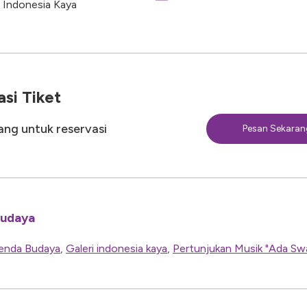
i Indonesia Kaya
si Tiket
rang untuk reservasi
Pesan Sekaran
Budaya
enda Budaya
,
Galeri indonesia kaya
,
Pertunjukan Musik "Ada Sw