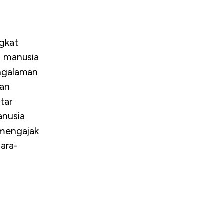
gkat
n manusia
engalaman
kan
tar
anusia
 mengajak
ara-