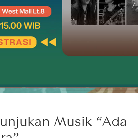
tunjukan Musik “Ada
ra”