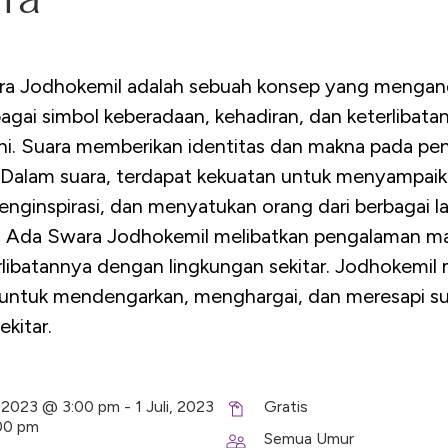
a Jodhokemil adalah sebuah konsep yang mengan
agai simbol keberadaan, kehadiran, dan keterlibata
 ini. Suara memberikan identitas dan makna pada p
 Dalam suara, terdapat kekuatan untuk menyampai
nginspirasi, dan menyatukan orang dari berbagai la
. Ada Swara Jodhokemil melibatkan pengalaman m
rlibatannya dengan lingkungan sekitar. Jodhokemil
 untuk mendengarkan, menghargai, dan meresapi su
ekitar.
i, 2023 @ 3:00 pm - 1 Juli, 2023
Gratis
00 pm
Semua Umur