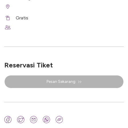
Gratis
Reservasi Tiket
Pesan Sekarang