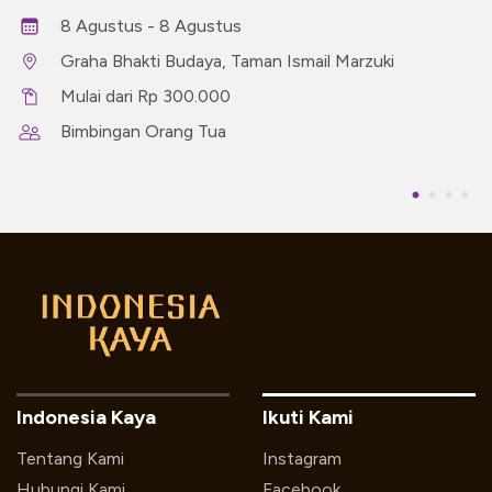
8 Agustus - 8 Agustus
Graha Bhakti Budaya, Taman Ismail Marzuki
Mulai dari Rp 300.000
Bimbingan Orang Tua
Indonesia Kaya
Ikuti Kami
Tentang Kami
Instagram
Hubungi Kami
Facebook