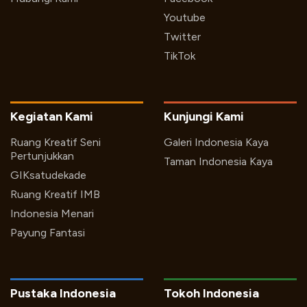
Youtube
Twitter
TikTok
Kegiatan Kami
Kunjungi Kami
Ruang Kreatif Seni
Galeri Indonesia Kaya
Pertunjukkan
Taman Indonesia Kaya
GIKsatudekade
Ruang Kreatif IMB
Indonesia Menari
Payung Fantasi
Pustaka Indonesia
Tokoh Indonesia