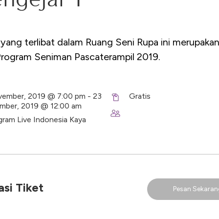
yang terlibat dalam Ruang Seni Rupa ini merupaka
Program Seniman Pascaterampil 2019.
ember, 2019 @ 7:00 pm - 23
Gratis
mber, 2019 @ 12:00 am
gram Live Indonesia Kaya
si Tiket
Pesan Sekaran