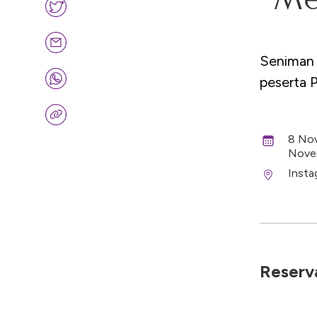
Seniman 
peserta 
8 Nov
Nove
Insta
Reserva