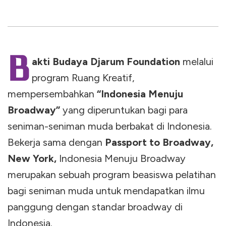
B
akti Budaya Djarum Foundation
melalui
program Ruang Kreatif,
mempersembahkan
“Indonesia Menuju
Broadway”
yang diperuntukan bagi para
seniman-seniman muda berbakat di Indonesia.
Bekerja sama dengan
Passport to Broadway,
New York,
Indonesia Menuju Broadway
merupakan sebuah program beasiswa pelatihan
bagi seniman muda untuk mendapatkan ilmu
panggung dengan standar broadway di
Indonesia.