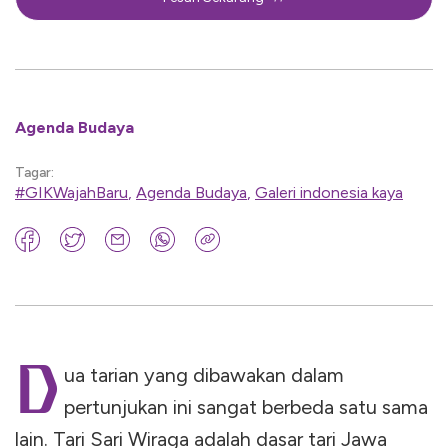
Agenda Budaya
Tagar:
#GIKWajahBaru
,
Agenda Budaya
,
Galeri indonesia kaya
D
ua tarian yang dibawakan dalam
pertunjukan ini sangat berbeda satu sama
lain. Tari Sari Wiraga adalah dasar tari Jawa