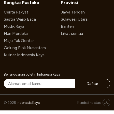
Rangkai Pustaka
Provinsi
Cerita Rakyat
Jawa Tengah
Sastra Wajib Baca
Sulawesi Utara
Mudik Raya
Banten
Hari Merdeka
Lihat semua
Maju Tak Gentar
Gelung Elok Nusantara
Kuliner Indonesia Kaya
Berlangganan buletin Indonesia Kaya
Daftar
Pesan Sekarang
© 2025
Indonesia Kaya
Kembali ke atas