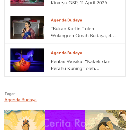
Kinarya GSP, 11 April 2026
Agenda Budaya
“Bukan Kartini” oleh
Wulangreh Omah Budaya, 4
April 2026
Agenda Budaya
Pentas Musikal “Kakek dan
Perahu Kuning” oleh
Waktunya Main, 14 Maret
2026
Tagar:
Agenda Budaya