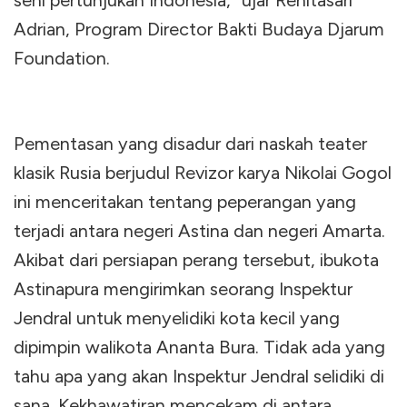
seni pertunjukan Indonesia,” ujar Renitasari
Adrian, Program Director Bakti Budaya Djarum
Foundation.
Pementasan yang disadur dari naskah teater
klasik Rusia berjudul Revizor karya Nikolai Gogol
ini menceritakan tentang peperangan yang
terjadi antara negeri Astina dan negeri Amarta.
Akibat dari persiapan perang tersebut, ibukota
Astinapura mengirimkan seorang Inspektur
Jendral untuk menyelidiki kota kecil yang
dipimpin walikota Ananta Bura. Tidak ada yang
tahu apa yang akan Inspektur Jendral selidiki di
sana. Kekhawatiran mencekam di antara