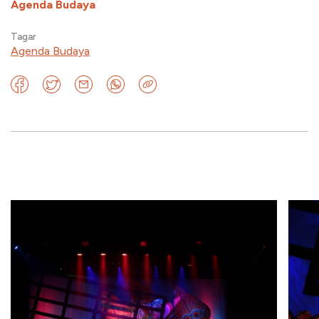
Agenda Budaya
Tagar
Agenda Budaya