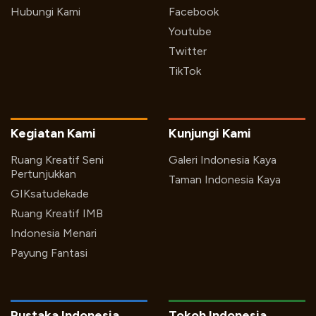
Hubungi Kami
Facebook
Youtube
Twitter
TikTok
Kegiatan Kami
Kunjungi Kami
Ruang Kreatif Seni
Galeri Indonesia Kaya
Pertunjukkan
Taman Indonesia Kaya
GIKsatudekade
Ruang Kreatif IMB
Indonesia Menari
Payung Fantasi
Pustaka Indonesia
Tokoh Indonesia