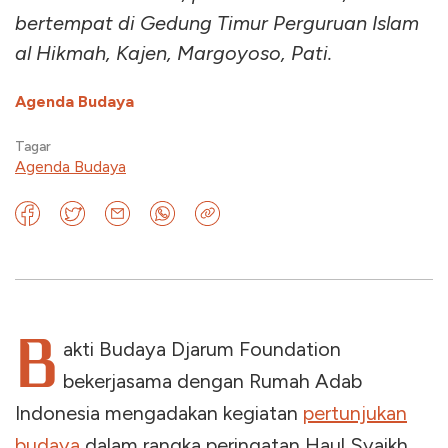
bertempat di Gedung Timur Perguruan Islam
al Hikmah, Kajen, Margoyoso, Pati.
Agenda Budaya
Tagar
Agenda Budaya
B
akti Budaya Djarum Foundation
bekerjasama dengan Rumah Adab
Indonesia mengadakan kegiatan
pertunjukan
budaya
dalam rangka peringatan Haul Syaikh