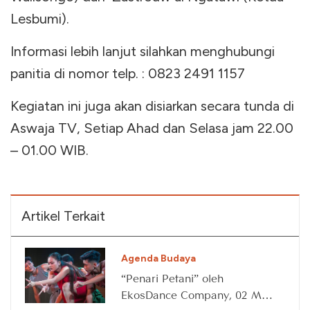
Lesbumi).
Informasi lebih lanjut silahkan menghubungi
panitia di nomor telp. : 0823 2491 1157
Kegiatan ini juga akan disiarkan secara tunda di
Aswaja TV, Setiap Ahad dan Selasa jam 22.00
– 01.00 WIB.
Artikel Terkait
Agenda Budaya
“Penari Petani” oleh
EkosDance Company, 02 May