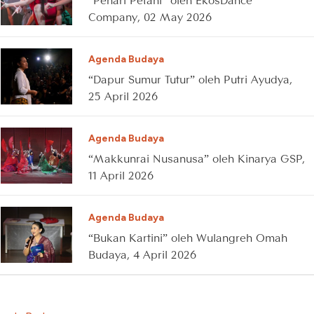
“Penari Petani” oleh EkosDance
Company, 02 May 2026
Agenda Budaya
“Dapur Sumur Tutur” oleh Putri Ayudya,
25 April 2026
Agenda Budaya
“Makkunrai Nusanusa” oleh Kinarya GSP,
11 April 2026
Agenda Budaya
“Bukan Kartini” oleh Wulangreh Omah
Budaya, 4 April 2026