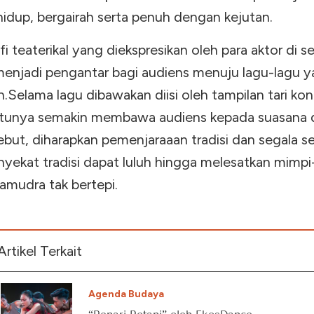
hidup, bergairah serta penuh dengan kejutan.
i teaterikal yang diekspresikan oleh para aktor di se
enjadi pengantar bagi audiens menuju lagu-lagu 
.Selama lagu dibawakan diisi oleh tampilan tari k
tunya semakin membawa audiens kepada suasana d
ebut, diharapkan pemenjaraaan tradisi dan segala s
yekat tradisi dapat luluh hingga melesatkan mimp
amudra tak bertepi.
Artikel Terkait
Agenda Budaya