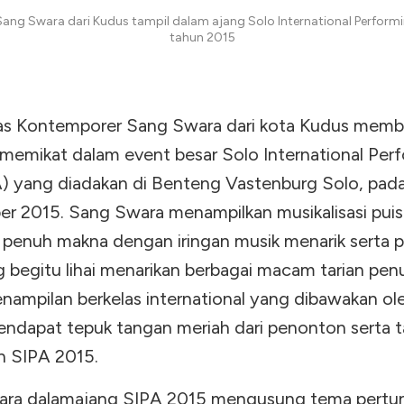
ang Swara dari Kudus tampil dalam ajang Solo International Performin
tahun 2015
s Kontemporer Sang Swara dari kota Kudus memb
memikat dalam event besar Solo International Per
A) yang diadakan di Benteng Vastenburg Solo, pada
r 2015. Sang Swara menampilkan musikalisasi puis
 penuh makna dengan iringan musik menarik serta p
g begitu lihai menarikan berbagai macam tarian pen
nampilan berkelas international yang dibawakan o
ndapat tepuk tangan meriah dari penonton serta 
 SIPA 2015.
ra dalamajang SIPA 2015 mengusung tema pertu