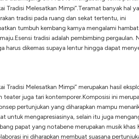
ai Tradisi Melesatkan Mimpi”.Teramat banyak hal y
kan tradisi pada ruang dan sekat tertentu, ini
atkan tumbuh kembang karnya mengalami hambat
 maju.Esensi tradisi adalah pembimbing pergaulan.
juga harus dikemas supaya lentur hingga dapat meny
i Tradisi Melesatkan Mimpi” merupakan hasil eksplo
n teater juga tari kontemporer.Komposisi ini merup
onsep pertunjukan yang diharapkan mampu menari
at untuk mengapresiasinya, selain itu juga mengan
rbang papat yang notabene merupakan musik khas 
laborasi ini diharapkan membuat suasana pertunjuk