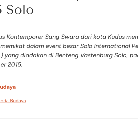
5 Solo
as Kontemporer Sang Swara dari kota Kudus me
memikat dalam event besar Solo International P
A) yang diadakan di Benteng Vastenburg Solo, pa
er 2015.
Budaya
nda Budaya