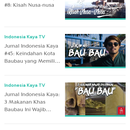
#8: Kisah Nusa-nusa
Indonesia Kaya TV
Jurnal Indonesia Kaya
#45: Keindahan Kota
Baubau yang Memiliki
Benteng Terluas di
Dunia!
Indonesia Kaya TV
Jurnal Indonesia Kaya:
3 Makanan Khas
Baubau Ini Wajib
Dicoba!