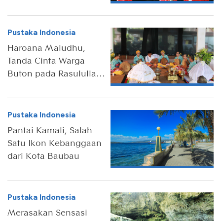
Pustaka Indonesia
Haroana Maludhu,
Tanda Cinta Warga
Buton pada Rasulullah
SAW
Pustaka Indonesia
Pantai Kamali, Salah
Satu Ikon Kebanggaan
dari Kota Baubau
Pustaka Indonesia
Merasakan Sensasi