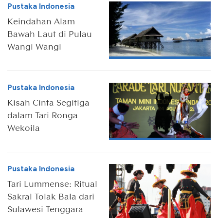
Pustaka Indonesia
Keindahan Alam
Bawah Laut di Pulau
Wangi Wangi
Pustaka Indonesia
Kisah Cinta Segitiga
dalam Tari Ronga
Wekoila
Pustaka Indonesia
Tari Lummense: Ritual
Sakral Tolak Bala dari
Sulawesi Tenggara