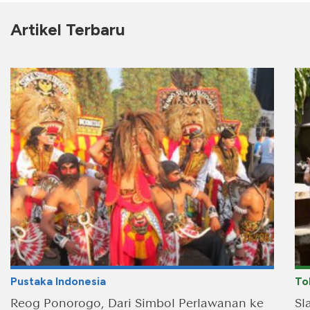
Artikel Terbaru
Pustaka Indonesia
To
Reog Ponorogo, Dari Simbol Perlawanan ke
Sl