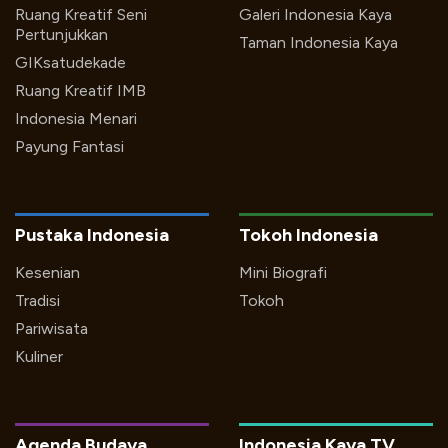
Ruang Kreatif Seni
Galeri Indonesia Kaya
Pertunjukkan
Taman Indonesia Kaya
GIKsatudekade
Ruang Kreatif IMB
Indonesia Menari
Payung Fantasi
Pustaka Indonesia
Tokoh Indonesia
Kesenian
Mini Biografi
Tradisi
Tokoh
Pariwisata
Kuliner
Agenda Budaya
Indonesia Kaya TV