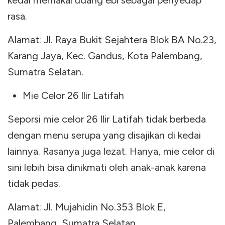
kedai memakai udang ebi sebagai penyedap
rasa.
Alamat: Jl. Raya Bukit Sejahtera Blok BA No.23,
Karang Jaya, Kec. Gandus, Kota Palembang,
Sumatra Selatan.
Mie Celor 26 Ilir Latifah
Seporsi mie celor 26 Ilir Latifah tidak berbeda
dengan menu serupa yang disajikan di kedai
lainnya. Rasanya juga lezat. Hanya, mie celor di
sini lebih bisa dinikmati oleh anak-anak karena
tidak pedas.
Alamat: Jl. Mujahidin No.353 Blok E,
Palembang, Sumatra Selatan.