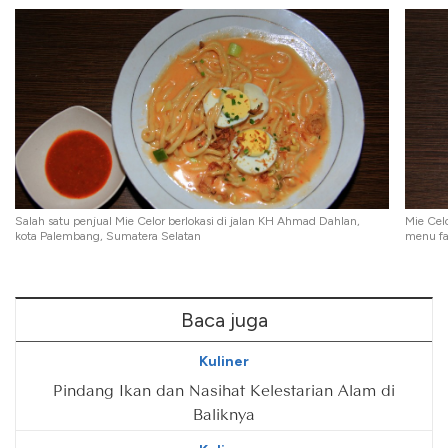
Salah satu penjual Mie Celor berlokasi di jalan KH Ahmad Dahlan,
Mie Cel
kota Palembang, Sumatera Selatan
menu fa
Baca juga
Kuliner
Pindang Ikan dan Nasihat Kelestarian Alam di
Baliknya