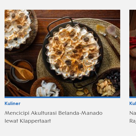
Kuliner
Ku
Mencicipi Akulturasi Belanda-Manado
Na
lewat Klappertaart
Ra