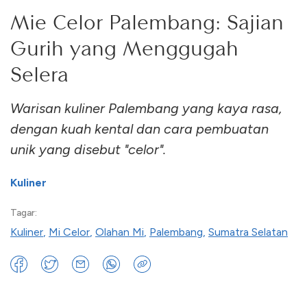
Mie Celor Palembang: Sajian
Gurih yang Menggugah
Selera
Warisan kuliner Palembang yang kaya rasa,
dengan kuah kental dan cara pembuatan
unik yang disebut "celor".
Kuliner
Tagar:
Kuliner
,
Mi Celor
,
Olahan Mi
,
Palembang
,
Sumatra Selatan