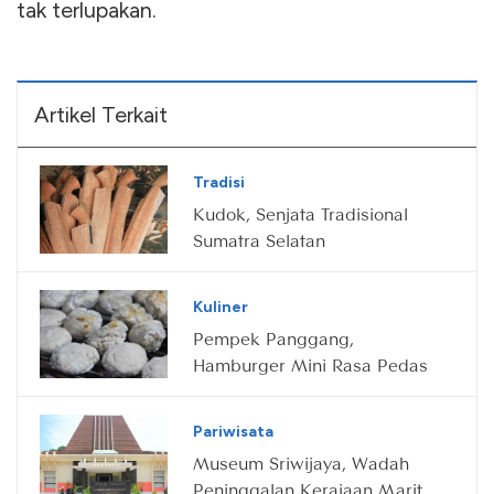
tak terlupakan.
Artikel Terkait
Tradisi
Kudok, Senjata Tradisional
Sumatra Selatan
Kuliner
Pempek Panggang,
Hamburger Mini Rasa Pedas
Pariwisata
Museum Sriwijaya, Wadah
Peninggalan Kerajaan Maritim