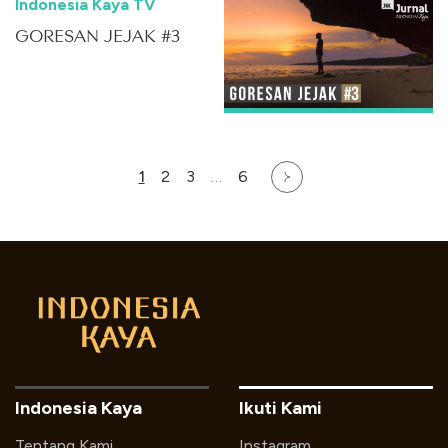
Indonesia Kaya TV
GORESAN JEJAK #3
1
2
3
…
6
Indonesia Kaya
Ikuti Kami
Tentang Kami
Instagram